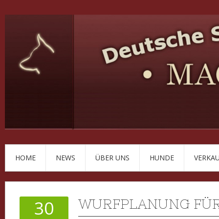
HOME
NEWS
ÜBER UNS
HUNDE
VERKA
WURFPLANUNG FÜR
30