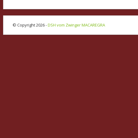
© Copyright 2026 -
DSH vom Zwinger MACAREGRA