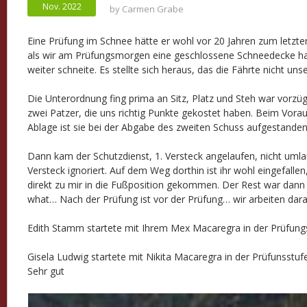
Nov. 2022
by
Carmen Grabe
Eine Prüfung im Schnee hätte er wohl vor 20 Jahren zum letzte
als wir am Prüfungsmorgen eine geschlossene Schneedecke ha
weiter schneite. Es stellte sich heraus, das die Fährte nicht u
Die Unterordnung fing prima an Sitz, Platz und Steh war vorzüg
zwei Patzer, die uns richtig Punkte gekostet haben. Beim Vora
Ablage ist sie bei der Abgabe des zweiten Schuss aufgestanden
Dann kam der Schutzdienst, 1. Versteck angelaufen, nicht umla
Versteck ignoriert. Auf dem Weg dorthin ist ihr wohl eingefallen
direkt zu mir in die Fußposition gekommen. Der Rest war dann 
what… Nach der Prüfung ist vor der Prüfung… wir arbeiten dar
Edith Stamm startete mit Ihrem Mex Macaregra in der Prüfungs
Gisela Ludwig startete mit Nikita Macaregra in der Prüfunsstu
Sehr gut