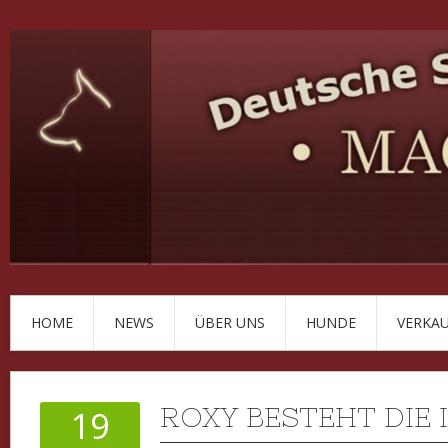
HOME
NEWS
ÜBER UNS
HUNDE
VERKA
ROXY BESTEHT DIE I
19