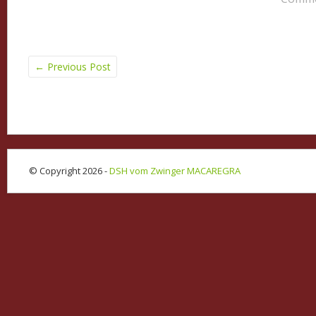
←
Previous Post
© Copyright 2026 -
DSH vom Zwinger MACAREGRA