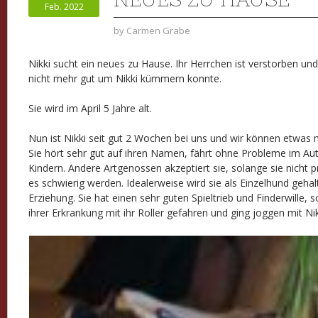
Feb. 2022
by
Carmen Grabe
Nikki sucht ein neues zu Hause. Ihr Herrchen ist verstorben und
nicht mehr gut um Nikki kümmern konnte.
Sie wird im April 5 Jahre alt.
Nun ist Nikki seit gut 2 Wochen bei uns und wir können etwas 
Sie hört sehr gut auf ihren Namen, fährt ohne Probleme im Auto 
Kindern. Andere Artgenossen akzeptiert sie, solange sie nicht p
es schwierig werden. Idealerweise wird sie als Einzelhund gehal
Erziehung. Sie hat einen sehr guten Spieltrieb und Finderwille, s
ihrer Erkrankung mit ihr Roller gefahren und ging joggen mit Nik