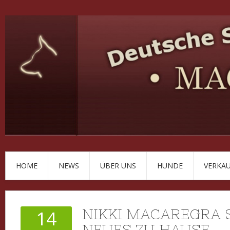
HOME
NEWS
ÜBER UNS
HUNDE
VERKA
NIKKI MACAREGRA 
14
NEUES ZU HAUSE