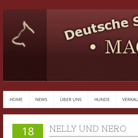
HOME
NEWS
ÜBER UNS
HUNDE
VERKA
NELLY UND NERO
18