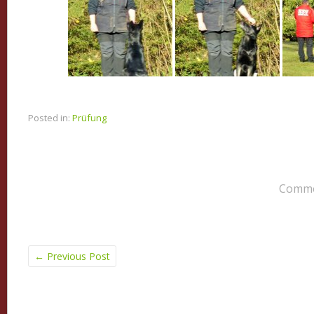
Posted in:
Prüfung
Commen
←
Previous Post