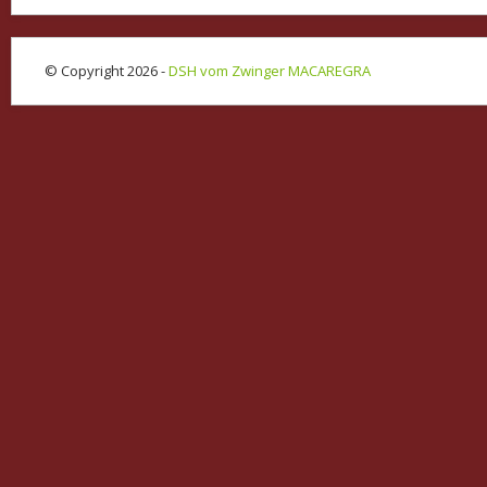
© Copyright 2026 -
DSH vom Zwinger MACAREGRA