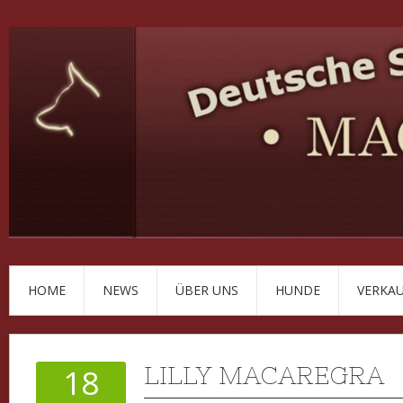
HOME
NEWS
ÜBER UNS
HUNDE
VERKA
LILLY MACAREGRA
18