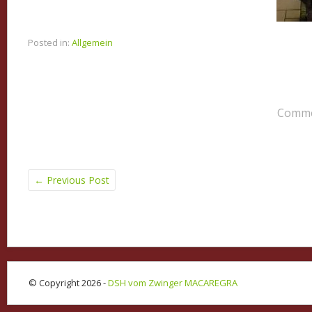
Posted in:
Allgemein
Commen
←
Previous Post
© Copyright 2026 -
DSH vom Zwinger MACAREGRA