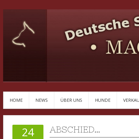
HOME
NEWS
ÜBER UNS
HUNDE
VERKA
ABSCHIED…
24